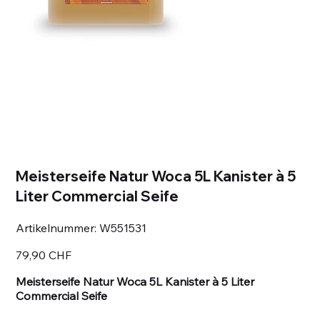
Meisterseife Natur Woca 5L Kanister à 5
Liter Commercial Seife
Artikelnummer:
Artikelnummer:
W551531
W551531
Preis
79,90 CHF
Meisterseife Natur Woca 5L Kanister à 5 Liter
Commercial Seife