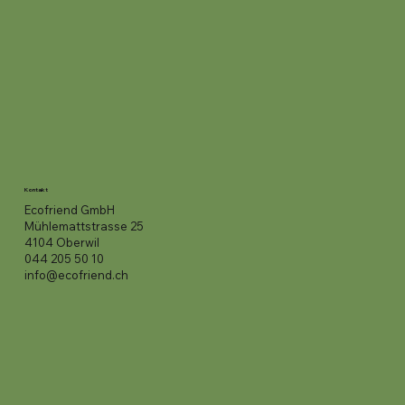
Kontakt
Ecofriend GmbH
Mühlemattstrasse 25
4104 Oberwil
044 205 50 10
info@ecofriend.ch