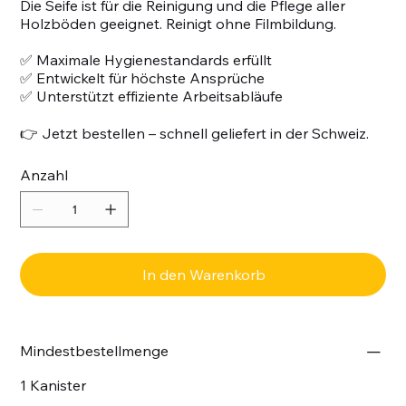
Die Seife ist für die Reinigung und die Pflege aller
Holzböden geeignet. Reinigt ohne Filmbildung.
✅ Maximale Hygienestandards erfüllt
✅ Entwickelt für höchste Ansprüche
✅ Unterstützt effiziente Arbeitsabläufe
👉 Jetzt bestellen – schnell geliefert in der Schweiz.
Anzahl
In den Warenkorb
Mindestbestellmenge
1 Kanister