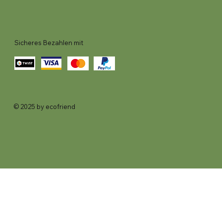
Sicheres Bezahlen mit
© 2025 by ecofriend