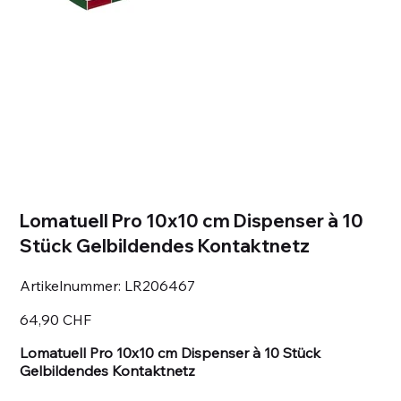
Lomatuell Pro 10x10 cm Dispenser à 10
Stück Gelbildendes Kontaktnetz
Artikelnummer:
Artikelnummer:
LR206467
LR206467
Preis
64,90 CHF
Lomatuell Pro 10x10 cm Dispenser à 10 Stück
Gelbildendes Kontaktnetz