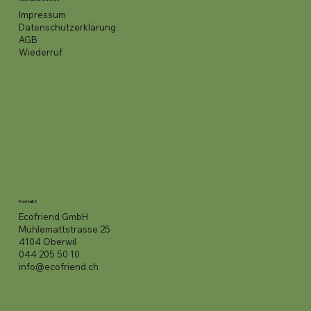
Impressum
Datenschutzerklärung
AGB
Wiederruf
Kontakt
Ecofriend GmbH
Mühlemattstrasse 25
4104 Oberwil
044 205 50 10
info@ecofriend.ch