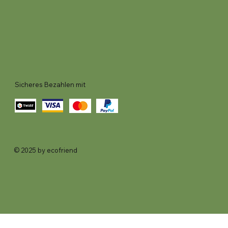
Sicheres Bezahlen mit
© 2025 by ecofriend