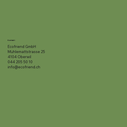
Kontakt
Ecofriend GmbH
Mühlemattstrasse 25
4104 Oberwil
044 205 50 10
info@ecofriend.ch