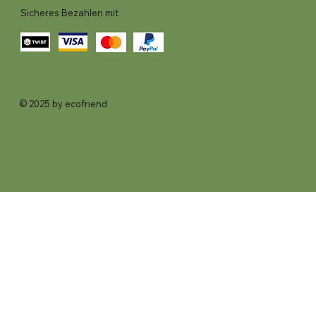
Sicheres Bezahlen mit
© 2025 by ecofriend