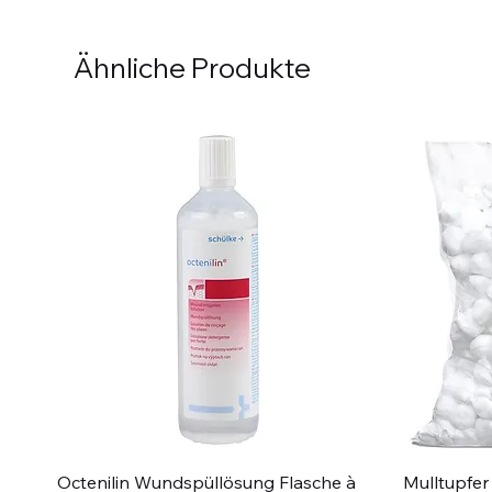
Ähnliche Produkte
Schnellansicht
Octenilin Wundspüllösung Flasche à
Mulltupfer 