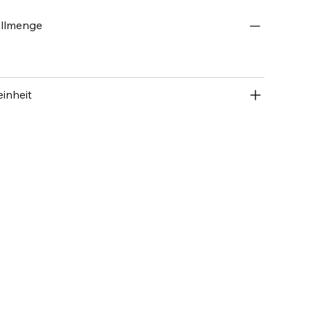
ellmenge
inheit