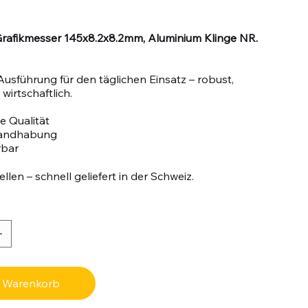
rafikmesser 145x8.2x8.2mm, Aluminium Klinge NR.
Ausführung für den täglichen Einsatz – robust,
wirtschaftlich.
e Qualität
Handhabung
rbar
llen – schnell geliefert in der Schweiz.
n Warenkorb