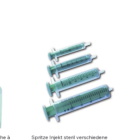
Schnellansicht
che à
Spritze Injekt steril verschiedene