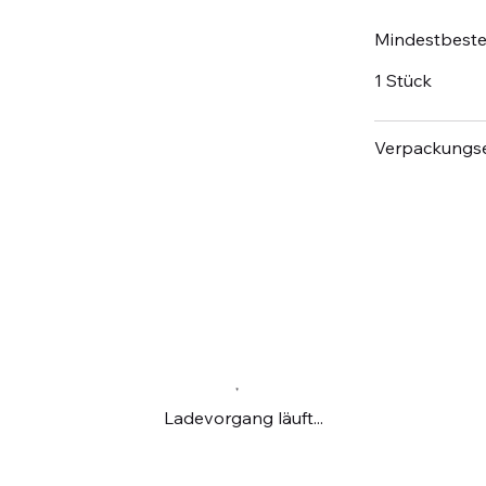
Mindestbest
1 Stück
Verpackungse
Ladevorgang läuft...