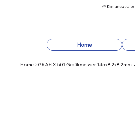
🌱 Klimaneutraler
Home
Home
>
GRAFIX 501 Grafikmesser 145x8.2x8.2mm, 