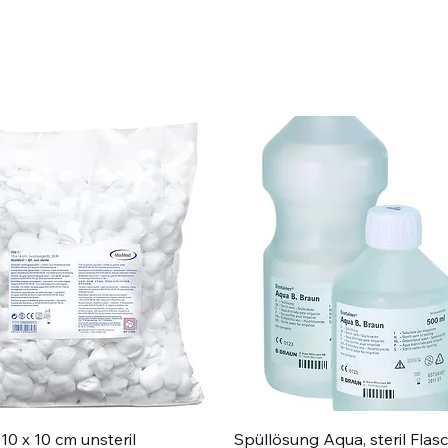
Schnellansicht
Schnellansicht
10 x 10 cm unsteril
Spüllösung Aqua, steril Flas