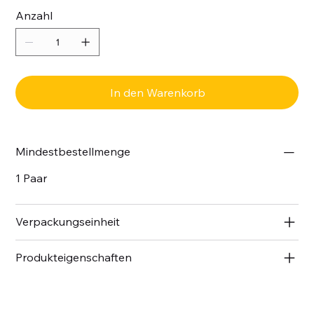
Anzahl
In den Warenkorb
Mindestbestellmenge
1 Paar
Verpackungseinheit
Produkteigenschaften