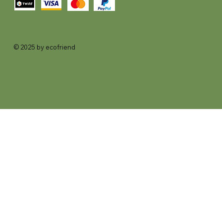
© 2025 by ecofriend