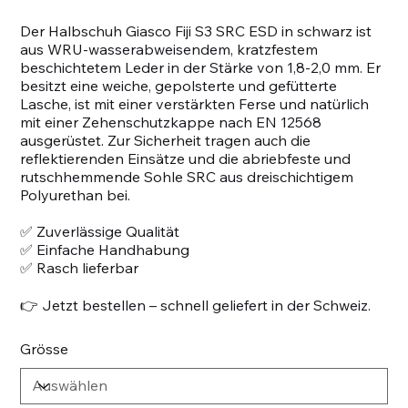
Der Halbschuh Giasco Fiji S3 SRC ESD in schwarz ist
aus WRU-wasserabweisendem, kratzfestem
beschichtetem Leder in der Stärke von 1,8-2,0 mm. Er
besitzt eine weiche, gepolsterte und gefütterte
Lasche, ist mit einer verstärkten Ferse und natürlich
mit einer Zehenschutzkappe nach EN 12568
ausgerüstet. Zur Sicherheit tragen auch die
reflektierenden Einsätze und die abriebfeste und
rutschhemmende Sohle SRC aus dreischichtigem
Polyurethan bei.
✅ Zuverlässige Qualität
✅ Einfache Handhabung
✅ Rasch lieferbar
👉 Jetzt bestellen – schnell geliefert in der Schweiz.
Grösse