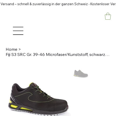
 Versand – schnell & zuverlässig in der ganzen Schweiz - Kostenloser Ve
Home
>
Fiji S3 SRC Gr. 39-46 Microfaser/Kunststoff, schwarz S3 SRC WRU ESD Halbschuh