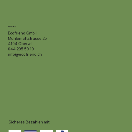
Kontakt
Ecofriend GmbH
Mühlemattstrasse 25
4104 Oberwil
044 205 50 10
info@ecofriend.ch
Sicheres Bezahlen mit