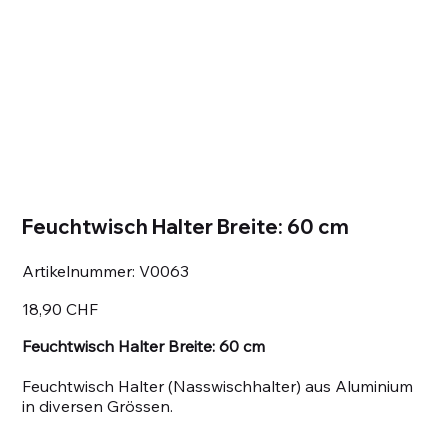
Feuchtwisch Halter Breite: 60 cm
Artikelnummer:
Artikelnummer:
V0063
V0063
Preis
18,90 CHF
Feuchtwisch Halter Breite: 60 cm
Feuchtwisch Halter (Nasswischhalter) aus Aluminium
in diversen Grössen.