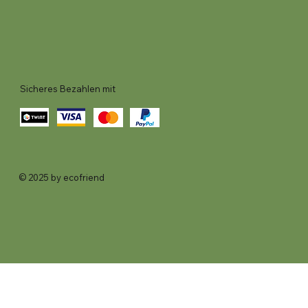
Sicheres Bezahlen mit
© 2025 by ecofriend