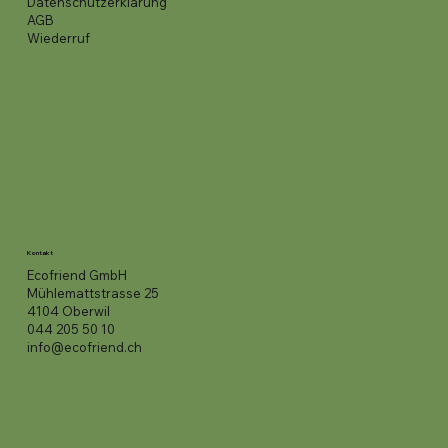
Datenschutzerklärung
AGB
Wiederruf
Kontakt
Ecofriend GmbH
Mühlemattstrasse 25
4104 Oberwil
044 205 50 10
info@ecofriend.ch