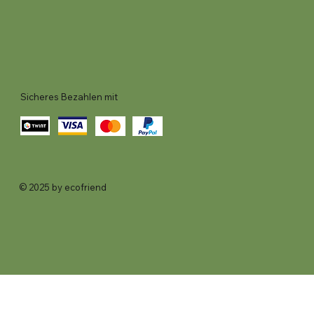
Sicheres Bezahlen mit
© 2025 by ecofriend