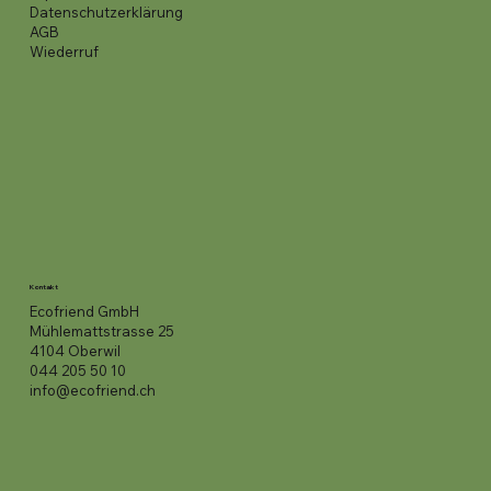
Datenschutzerklärung
AGB
Wiederruf
Kontakt
Ecofriend GmbH
Mühlemattstrasse 25
4104 Oberwil
044 205 50 10
info@ecofriend.ch