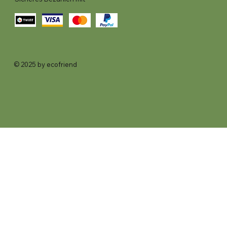
© 2025 by ecofriend