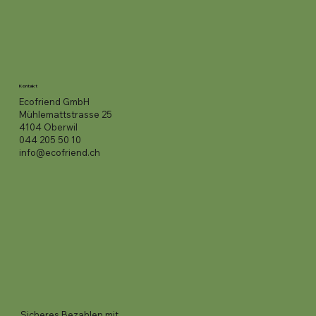
Kontakt
Ecofriend GmbH
Mühlemattstrasse 25
4104 Oberwil
044 205 50 10
info@ecofriend.ch
Sicheres Bezahlen mit