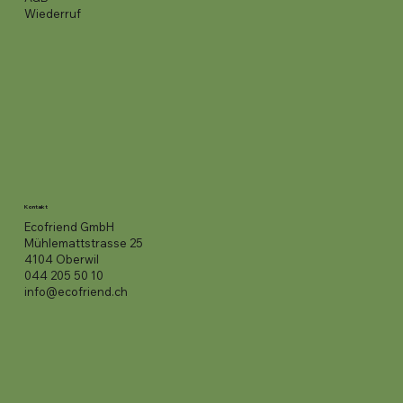
Wiederruf
Kontakt
Ecofriend GmbH
Mühlemattstrasse 25
4104 Oberwil
044 205 50 10
info@ecofriend.ch