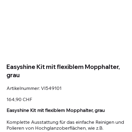
Easyshine Kit mit flexiblem Mopphalter,
grau
Artikelnummer:
Artikelnummer:
VI549101
VI549101
Preis
164,90 CHF
Easyshine Kit mit flexiblem Mopphalter, grau
Komplette Ausstattung für das einfache Reinigen und
Polieren von Hochglanzoberflächen, wie z.B.