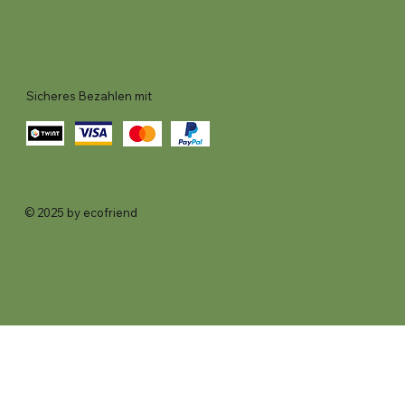
Sicheres Bezahlen mit
© 2025 by ecofriend