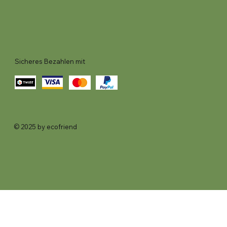
Sicheres Bezahlen mit
© 2025 by ecofriend