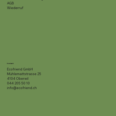
AGB
Wiederruf
Kontakt
Ecofriend GmbH
Mühlemattstrasse 25
4104 Oberwil
044 205 50 10
info@ecofriend.ch