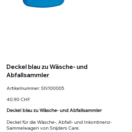
Deckel blau zu Wäsche- und
Abfallsammler
Artikelnummer:
Artikelnummer:
SN100005
SN100005
Preis
40,90 CHF
Deckel blau zu Wäsche- und Abfallsammler
Deckel für die Wäsche-, Abfall- und Inkontinenz-
Sammelwagen von Snijders Care.