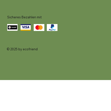
Sicheres Bezahlen mit
© 2025 by ecofriend