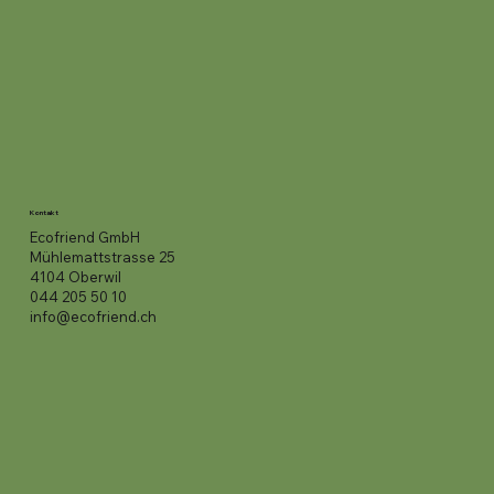
Kontakt
Ecofriend GmbH
Mühlemattstrasse 25
4104 Oberwil
044 205 50 10
info@ecofriend.ch