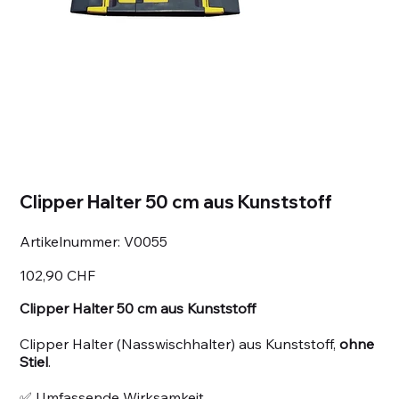
Clipper Halter 50 cm aus Kunststoff
Artikelnummer:
Artikelnummer:
V0055
V0055
Preis
102,90 CHF
Clipper Halter 50 cm aus Kunststoff
Clipper Halter (Nasswischhalter) aus Kunststoff,
ohne
Stiel
.
✅ Umfassende Wirksamkeit