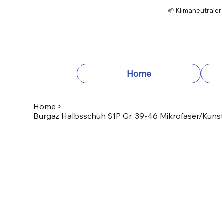
🌱 Klimaneutraler
Home
Home
>
Burgaz Halbsschuh S1P Gr. 39-46 Mikrofaser/Kunst