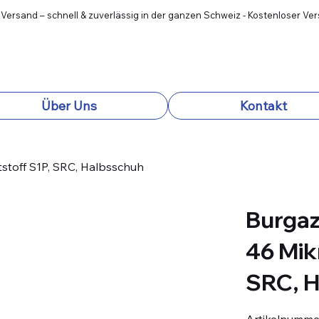
 Versand – schnell & zuverlässig in der ganzen Schweiz - Kostenloser Ve
Über Uns
Kontakt
stoff S1P, SRC, Halbsschuh
Burgaz
46 Mik
SRC, 
Artikelnumme