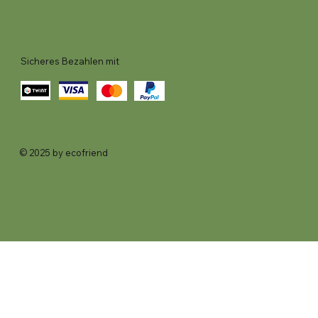
Sicheres Bezahlen mit
© 2025 by ecofriend