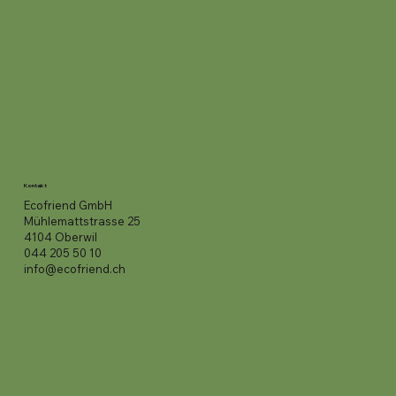
Kontakt
Ecofriend GmbH
Mühlemattstrasse 25
4104 Oberwil
044 205 50 10
info@ecofriend.ch