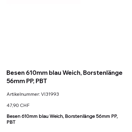
Besen 610mm blau Weich, Borstenlänge
56mm PP, PBT
Artikelnummer:
Artikelnummer:
VI31993
VI31993
Preis
47,90 CHF
Besen 610mm blau Weich, Borstenlänge 56mm PP,
PBT