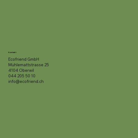
Kontakt
Ecofriend GmbH
Mühlemattstrasse 25
4104 Oberwil
044 205 50 10
info@ecofriend.ch