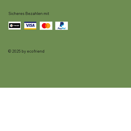
Sicheres Bezahlen mit
© 2025 by ecofriend