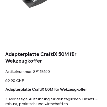
Adapterplatte CraftiX 50M für
Wekzeugkoffer
Artikelnummer:
Artikelnummer:
SP118150
SP118150
Preis
69,90 CHF
Adapterplatte CraftiX 50M für Wekzeugkoffer
Zuverlässige Ausführung für den täglichen Einsatz –
robust, praktisch und wirtschaftlich.