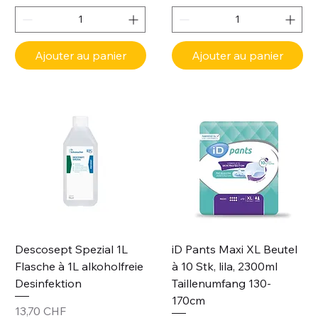
Ajouter au panier
Ajouter au panier
Descosept Spezial 1L
iD Pants Maxi XL Beutel
Flasche à 1L alkoholfreie
à 10 Stk, lila, 2300ml
Desinfektion
Taillenumfang 130-
170cm
Prix
13,70 CHF