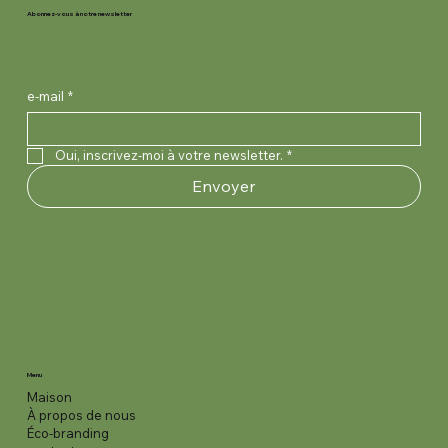
Abonnez-vous à notre newsletter
e-mail
*
Oui, inscrivez-moi à votre newsletter.
*
Envoyer
Menu
Maison
À propos de nous
Éco-branding