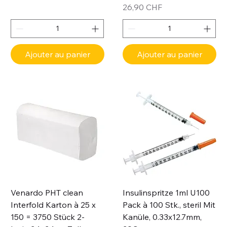
Prix
26,90 CHF
Ajouter au panier
Ajouter au panier
Venardo PHT clean
Insulinspritze 1ml U100
Interfold Karton à 25 x
Pack à 100 Stk., steril Mit
150 = 3750 Stück 2-
Kanüle, 0.33x12.7mm,