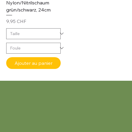
Nylon/Nitrilschaum
grün/schwarz, 24cm
Prix
9,95 CHF
Ajouter au panier