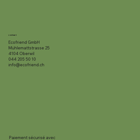
contact
Ecofriend GmbH
Mühlemattstrasse 25
4104 Oberwil
044 205 50 10
info@ecofriend.ch
Paiement sécurisé avec