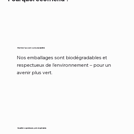
Mettre l'accent sur la durabilité
Nos emballages sont biodégradables et
respectueux de l’environnement – pour un
avenir plus vert.
Qualité supérieure, prix équitable