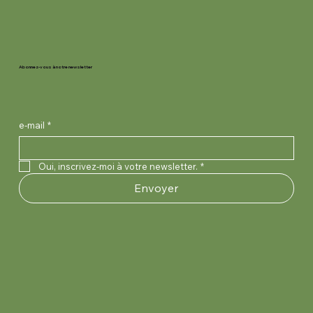
Abonnez-vous à notre newsletter
e-mail
*
Oui, inscrivez-moi à votre newsletter.
*
Envoyer