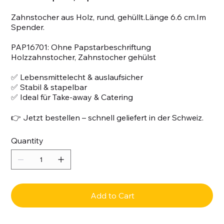
Zahnstocher aus Holz, rund, gehüllt.Länge 6.6 cm.Im
Spender.
PAP16701: Ohne Papstarbeschriftung
Holzzahnstocher, Zahnstocher gehülst
✅ Lebensmittelecht & auslaufsicher
✅ Stabil & stapelbar
✅ Ideal für Take-away & Catering
👉 Jetzt bestellen – schnell geliefert in der Schweiz.
Quantity
Add to Cart