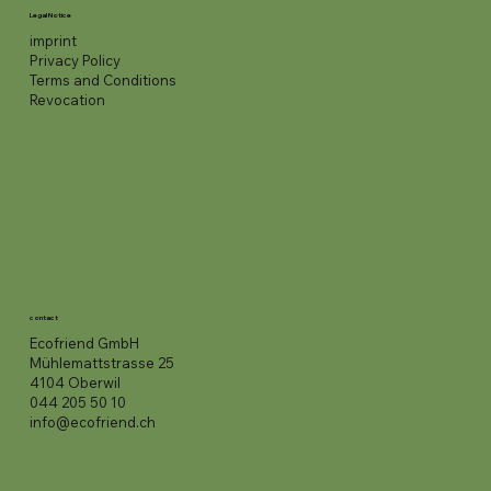
Legal Notice
imprint
Privacy Policy
Terms and Conditions
Revocation
contact
Ecofriend GmbH
Mühlemattstrasse 25
4104 Oberwil
044 205 50 10
info@ecofriend.ch