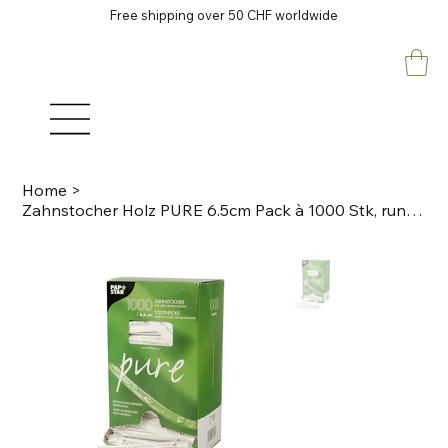
Free shipping over 50 CHF worldwide
Home
>
Zahnstocher Holz PURE 6.5cm Pack à 1000 Stk, rund Einzeln verpackt, Papstar Besc