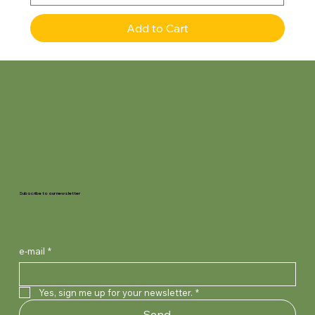
Add to Cart
Subscribe to our newsletter
e-mail
*
Yes, sign me up for your newsletter.
*
Send