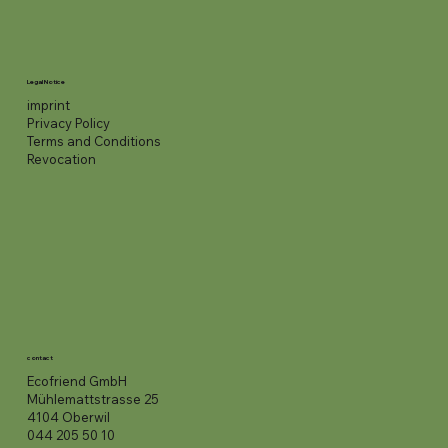
Legal Notice
imprint
Privacy Policy
Terms and Conditions
Revocation
contact
Ecofriend GmbH
Mühlemattstrasse 25
4104 Oberwil
044 205 50 10