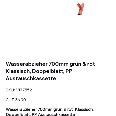
Wasserabzieher 700mm grün & rot
Klassisch, Doppelblatt, PP
Austauschkassette
SKU
SKU:
VI77552
VI77552
Price
CHF 36.90
Wasserabzieher 700mm grün & rot Klassisch,
Doppelblatt, PP Austauschkassette