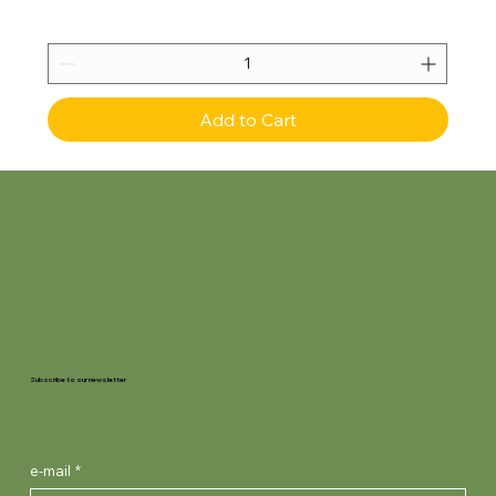
Add to Cart
Subscribe to our newsletter
e-mail
*