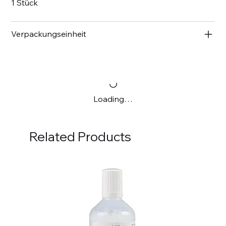
1 Stück
Verpackungseinheit
Loading…
Related Products