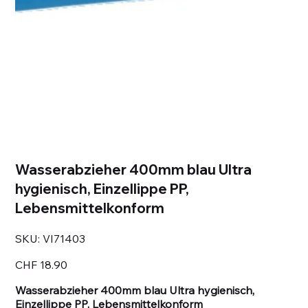
Wasserabzieher 400mm blau Ultra
hygienisch, Einzellippe PP,
Lebensmittelkonform
SKU
SKU:
VI71403
VI71403
Price
CHF 18.90
Wasserabzieher 400mm blau Ultra hygienisch,
Einzellippe PP, Lebensmittelkonform