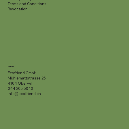
Terms and Conditions
Revocation
contact
Ecofriend GmbH
Mühlemattstrasse 25
4104 Oberwil
044 205 50 10
info@ecofriend.ch