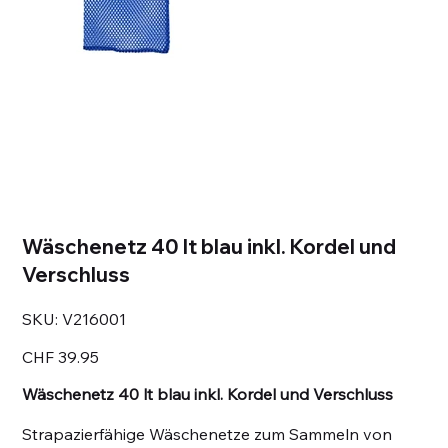
Wäschenetz 40 lt blau inkl. Kordel und
Verschluss
SKU
SKU:
V216001
V216001
Price
CHF 39.95
Wäschenetz 40 lt blau inkl. Kordel und Verschluss
Strapazierfähige Wäschenetze zum Sammeln von