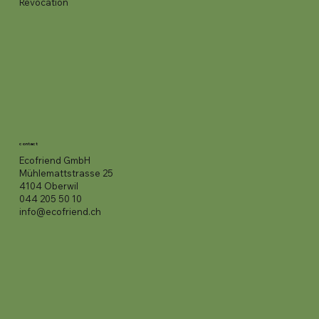
Revocation
contact
Ecofriend GmbH
Mühlemattstrasse 25
4104 Oberwil
044 205 50 10
info@ecofriend.ch