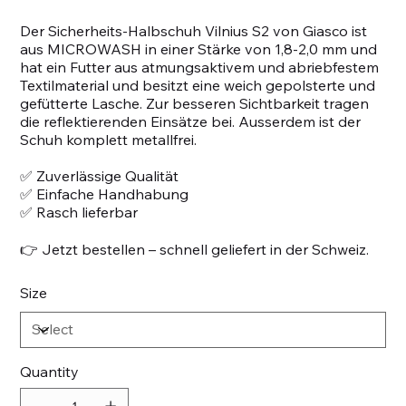
Der Sicherheits-Halbschuh Vilnius S2 von Giasco ist
aus MICROWASH in einer Stärke von 1,8-2,0 mm und
hat ein Futter aus atmungsaktivem und abriebfestem
Textilmaterial und besitzt eine weich gepolsterte und
gefütterte Lasche. Zur besseren Sichtbarkeit tragen
die reflektierenden Einsätze bei. Ausserdem ist der
Schuh komplett metallfrei.
✅ Zuverlässige Qualität
✅ Einfache Handhabung
✅ Rasch lieferbar
👉 Jetzt bestellen – schnell geliefert in der Schweiz.
Size
Quantity