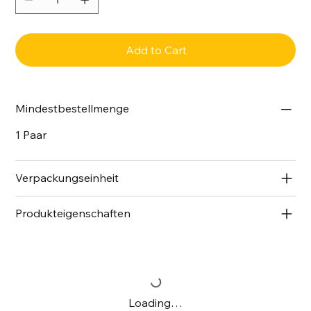
Add to Cart
Mindestbestellmenge
1 Paar
Verpackungseinheit
Produkteigenschaften
Loading…