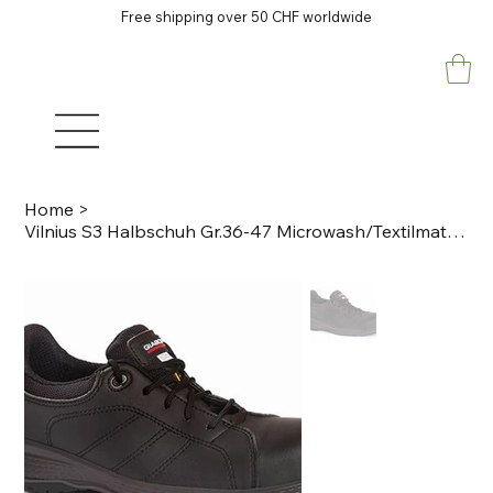
Free shipping over 50 CHF worldwide
Home
>
Vilnius S3 Halbschuh Gr.36-47 Microwash/Textilmaterial/black SRC ESD Metallfrei