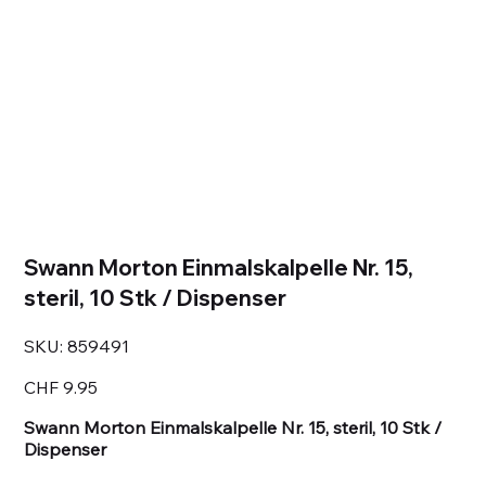
Swann Morton Einmalskalpelle Nr. 15,
steril, 10 Stk / Dispenser
SKU
SKU:
859491
859491
Price
CHF 9.95
Swann Morton Einmalskalpelle Nr. 15, steril, 10 Stk /
Dispenser