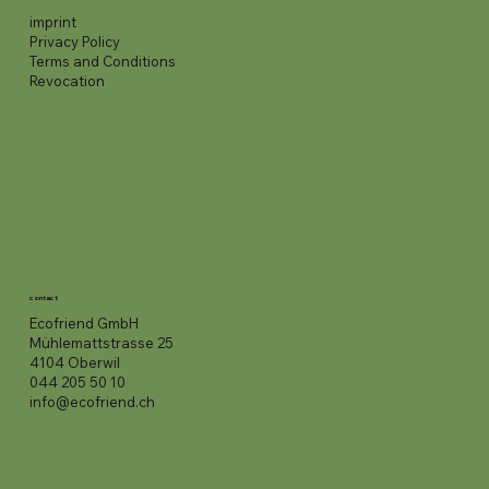
imprint
Privacy Policy
Terms and Conditions
Revocation
contact
Ecofriend GmbH
Mühlemattstrasse 25
4104 Oberwil
044 205 50 10
info@ecofriend.ch