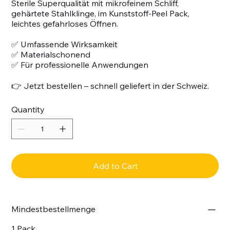
Sterile Superqualität mit mikrofeinem Schliff,
gehärtete Stahlklinge, im Kunststoff-Peel Pack,
leichtes gefahrloses Öffnen.
✅ Umfassende Wirksamkeit
✅ Materialschonend
✅ Für professionelle Anwendungen
👉 Jetzt bestellen – schnell geliefert in der Schweiz.
Quantity
Add to Cart
Mindestbestellmenge
1 Pack