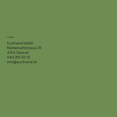
contact
Ecofriend GmbH
Mühlemattstrasse 25
4104 Oberwil
044 205 50 10
info@ecofriend.ch