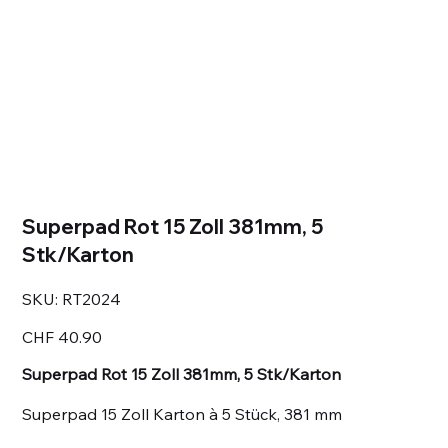
Superpad Rot 15 Zoll 381mm, 5
Stk/Karton
SKU
SKU:
RT2024
RT2024
Price
CHF 40.90
Superpad Rot 15 Zoll 381mm, 5 Stk/Karton
Superpad 15 Zoll Karton à 5 Stück, 381 mm