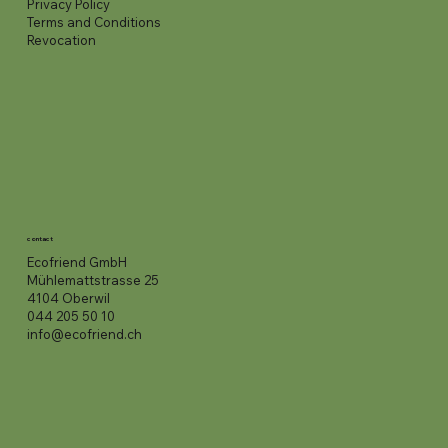
Privacy Policy
Terms and Conditions
Revocation
contact
Ecofriend GmbH
Mühlemattstrasse 25
4104 Oberwil
044 205 50 10
info@ecofriend.ch