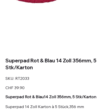
Superpad Rot & Blau 14 Zoll 356mm, 5
Stk/Karton
SKU
SKU:
RT2033
RT2033
Price
CHF 39.90
Superpad Rot & Blau14 Zoll 356mm, 5 Stk/Karton
Superpad 14 Zoll Karton à 5 Stück,356 mm