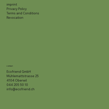
imprint
Privacy Policy
Terms and Conditions
Revocation
contact
Ecofriend GmbH
Mühlemattstrasse 25
4104 Oberwil
044 205 50 10
info@ecofriend.ch