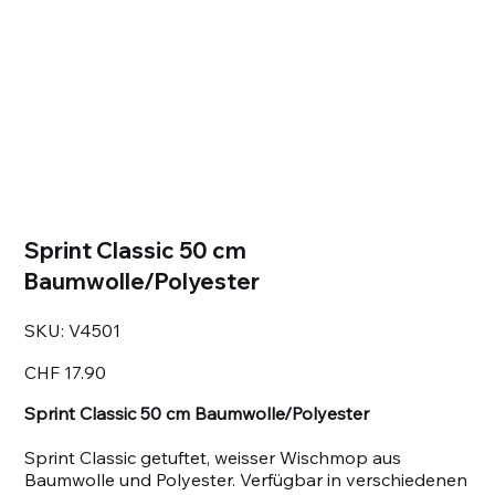
Sprint Classic 50 cm
Baumwolle/Polyester
SKU
SKU:
V4501
V4501
Price
CHF 17.90
Sprint Classic 50 cm Baumwolle/Polyester
Sprint Classic getuftet, weisser Wischmop aus
Baumwolle und Polyester. Verfügbar in verschiedenen