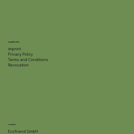
Legal Notice
imprint
Privacy Policy
Terms and Conditions
Revocation
contact
Ecofriend GmbH