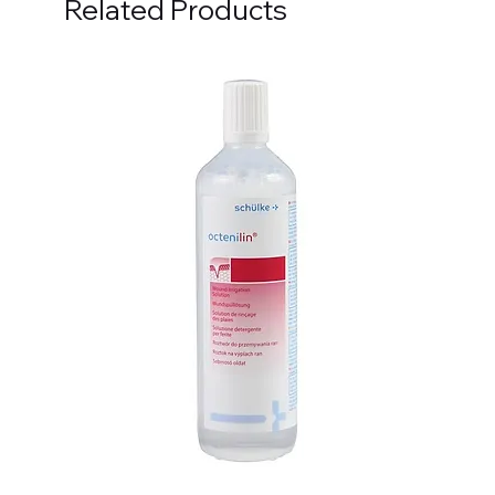
Related Products