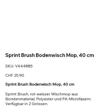
Sprint Brush Bodenwisch Mop, 40 cm
SKU
SKU:
V444885
V444885
Price
CHF 25.90
Sprint Brush Bodenwisch Mop, 40 cm
Sprint Brush, rot-weisser Wischmop aus
Borstenmaterial, Polyester und PA-Microfasern.
Verfügbar in 2 Grössen.