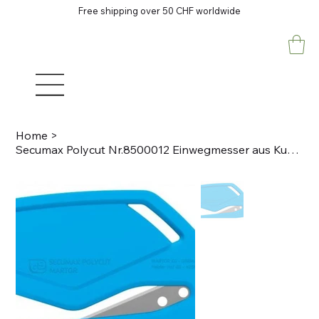
Free shipping over 50 CHF worldwide
Home
>
Secumax Polycut Nr.8500012 Einwegmesser aus Kunststoff mit verdeckt liegender Kl