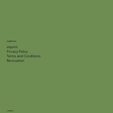
Legal Notice
imprint
Privacy Policy
Terms and Conditions
Revocation
contact