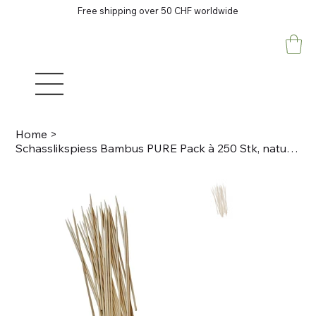
Free shipping over 50 CHF worldwide
Home
>
Schasslikspiess Bambus PURE Pack à 250 Stk, natur D 2.5mm, L 15cm