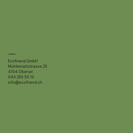
contact
Ecofriend GmbH
Mühlemattstrasse 25
4104 Oberwil
044 205 50 10
info@ecofriend.ch