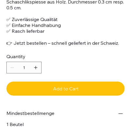
Schaschlikspiesse aus Holz. Durchmesser 0.3 cm resp.
0.5 cm.
✅ Zuverlässige Qualität
✅ Einfache Handhabung
✅ Rasch lieferbar
👉 Jetzt bestellen – schnell geliefert in der Schweiz.
Quantity
Add to Cart
Mindestbestellmenge
1 Beutel