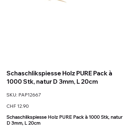
Schaschlikspiesse Holz PURE Pack à
1000 Stk, natur D 3mm, L 20cm
SKU
SKU:
PAP12667
PAP12667
Price
CHF 12.90
Schaschlikspiesse Holz PURE Pack à 1000 Stk, natur
D 3mm, L 20cm