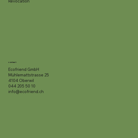
Revocation
contact
Ecofriend GmbH
Mühlemattstrasse 25
4104 Oberwil
044 205 50 10
info@ecofriend.ch