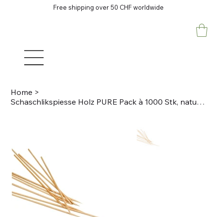
Free shipping over 50 CHF worldwide
Home
>
Schaschlikspiesse Holz PURE Pack à 1000 Stk, natur D 3mm, L 20cm