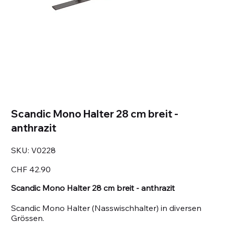
Scandic Mono Halter 28 cm breit -
anthrazit
SKU
SKU:
V0228
V0228
Price
CHF 42.90
Scandic Mono Halter 28 cm breit - anthrazit
Scandic Mono Halter (Nasswischhalter) in diversen
Grössen.