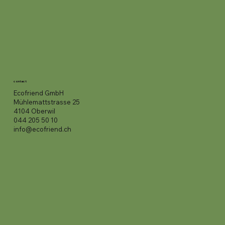
contact
Ecofriend GmbH
Mühlemattstrasse 25
4104 Oberwil
044 205 50 10
info@ecofriend.ch