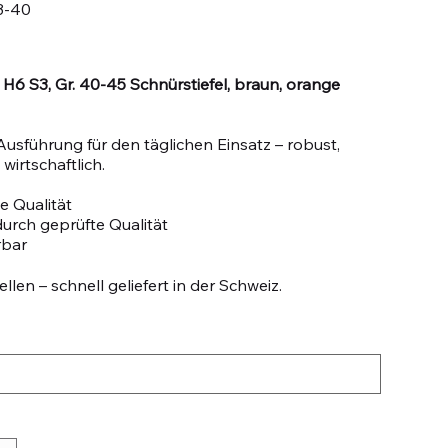
3-40
6 S3, Gr. 40-45 Schnürstiefel, braun, orange
Ausführung für den täglichen Einsatz – robust,
wirtschaftlich.
e Qualität
durch geprüfte Qualität
rbar
llen – schnell geliefert in der Schweiz.