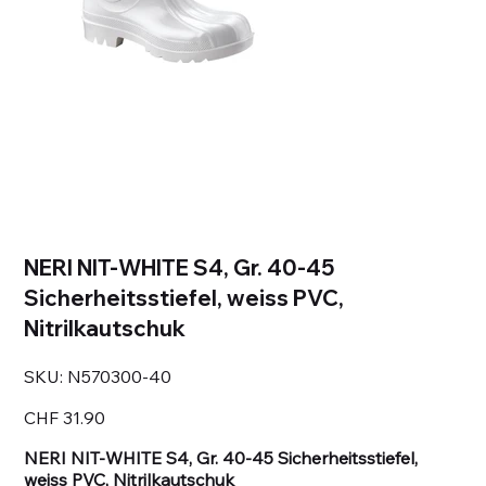
NERI NIT-WHITE S4, Gr. 40-45
Sicherheitsstiefel, weiss PVC,
Nitrilkautschuk
SKU
SKU:
N570300-40
N570300-
40
Price
CHF 31.90
NERI NIT-WHITE S4, Gr. 40-45 Sicherheitsstiefel,
weiss PVC, Nitrilkautschuk