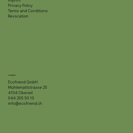
imprint
Privacy Policy
Terms and Conditions
Revocation
contact
Ecofriend GmbH
Mühlemattstrasse 25
4104 Oberwil
044 205 50 10
info@ecofriend.ch