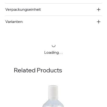
Verpackungseinheit
Varianten:
Loading…
Related Products