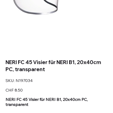
NERI FC 45 Visier für NERI B1, 20x40cm
PC, transparent
SKU
SKU:
N197034
N197034
Price
CHF 8.50
NERI FC 45 Visier für NERI B1, 20x40cm PC,
transparent