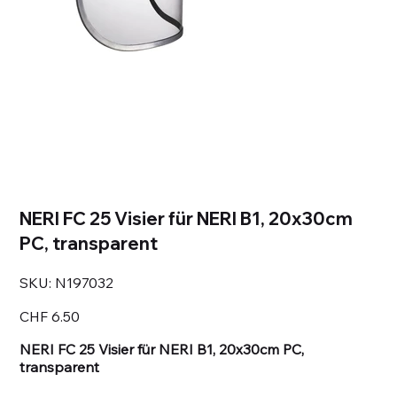
NERI FC 25 Visier für NERI B1, 20x30cm
PC, transparent
SKU
SKU:
N197032
N197032
Price
CHF 6.50
NERI FC 25 Visier für NERI B1, 20x30cm PC,
transparent