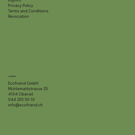
imprint
Privacy Policy
Terms and Conditions
Revocation
contact
Ecofriend GmbH
Mühlemattstrasse 25
4104 Oberwil
044 205 50 10
info@ecofriend.ch