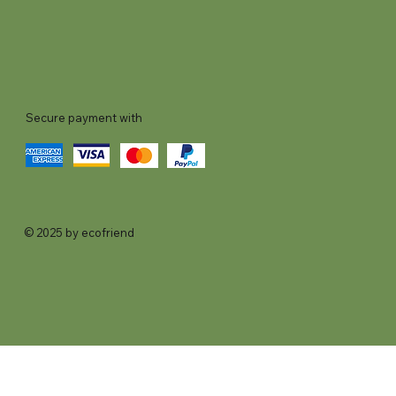
Secure payment with
© 2025 by ecofriend