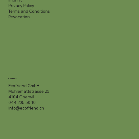
imprint
Privacy Policy
Terms and Conditions
Revocation
contact
Ecofriend GmbH
Mühlemattstrasse 25
4104 Oberwil
044 205 50 10
info@ecofriend.ch