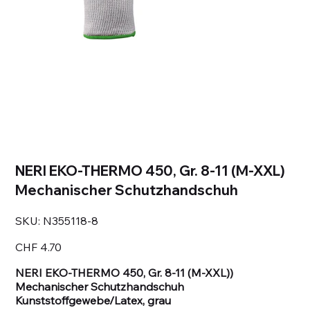
NERI EKO-THERMO 450, Gr. 8-11 (M-XXL)
Mechanischer Schutzhandschuh
SKU
SKU:
N355118-8
N355118-
8
Price
CHF 4.70
NERI EKO-THERMO 450, Gr. 8-11 (M-XXL))
Mechanischer Schutzhandschuh
Kunststoffgewebe/Latex, grau