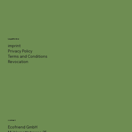
Legal Notice
imprint
Privacy Policy
Terms and Conditions
Revocation
contact
Ecofriend GmbH