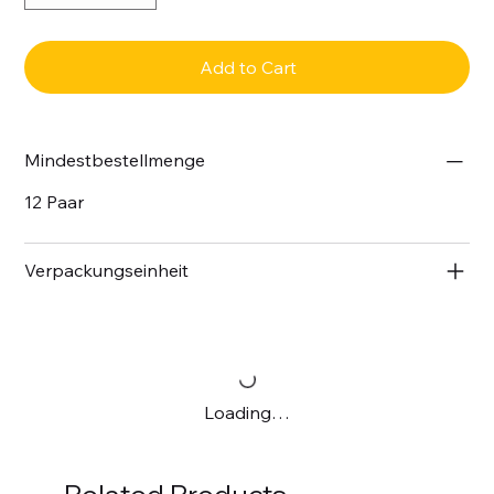
Add to Cart
Mindestbestellmenge
12 Paar
Verpackungseinheit
Loading…