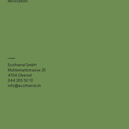
Revocation
contact
Ecofriend GmbH
Mühlemattstrasse 25
4104 Oberwil
044 205 50 10
info@ecofriend.ch