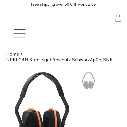
Free shipping over 50 CHF worldwide
Home
>
NERI C4N Kapselgehörschutz Schwarz/grün, SNR 33 ABS-Kunststoff