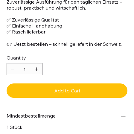
Zuverlässige Ausführung für den täglichen Einsatz –
robust, praktisch und wirtschaftlich.
✅ Zuverlässige Qualität
✅ Einfache Handhabung
✅ Rasch lieferbar
👉 Jetzt bestellen – schnell geliefert in der Schweiz.
Quantity
Add to Cart
Mindestbestellmenge
1 Stück