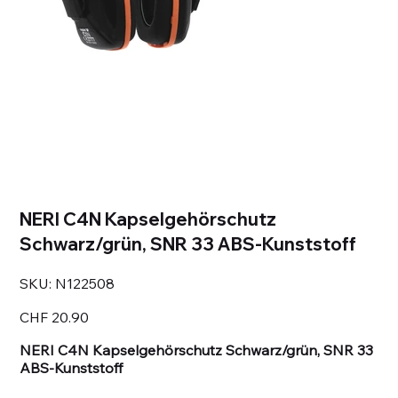
NERI C4N Kapselgehörschutz
Schwarz/grün, SNR 33 ABS-Kunststoff
SKU
SKU:
N122508
N122508
Price
CHF 20.90
NERI C4N Kapselgehörschutz Schwarz/grün, SNR 33
ABS-Kunststoff