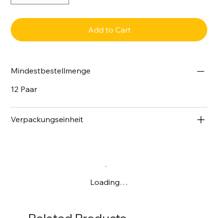
Add to Cart
Mindestbestellmenge
12 Paar
Verpackungseinheit
Loading…