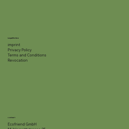
Legal Notice
imprint
Privacy Policy
Terms and Conditions
Revocation
contact
Ecofriend GmbH