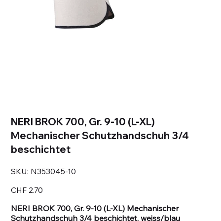
NERI BROK 700, Gr. 9-10 (L-XL)
Mechanischer Schutzhandschuh 3/4
beschichtet
SKU
SKU:
N353045-10
N353045-
10
Price
CHF 2.70
NERI BROK 700, Gr. 9-10 (L-XL) Mechanischer
Schutzhandschuh 3/4 beschichtet, weiss/blau