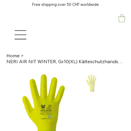
Free shipping over 50 CHF worldwide
Home
>
NERI AIR NIT WINTER, Gr.10(XL) Kälteschutzhandschuhe Acryl-Nylon/Nitril, neon ge