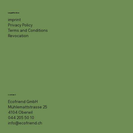
Legal Notice
imprint
Privacy Policy
Terms and Conditions
Revocation
contact
Ecofriend GmbH
Mühlemattstrasse 25
4104 Oberwil
044 205 50 10
info@ecofriend.ch