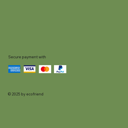
Secure payment with
© 2025 by ecofriend