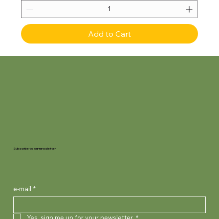
Add to Cart
Subscribe to our newsletter
e-mail
*
Yes, sign me up for your newsletter.
*