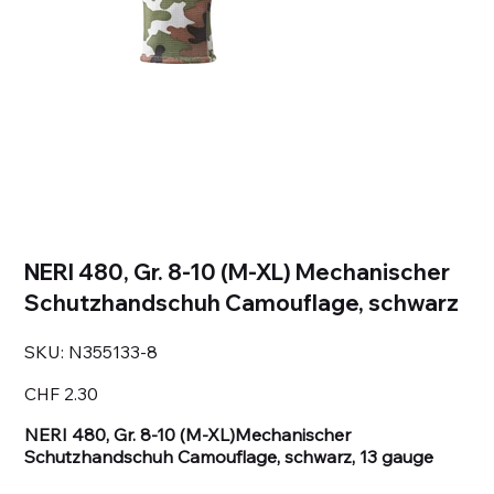
NERI 480, Gr. 8-10 (M-XL) Mechanischer
Schutzhandschuh Camouflage, schwarz
SKU
SKU:
N355133-8
N355133-
8
Price
CHF 2.30
NERI 480, Gr. 8-10 (M-XL)Mechanischer
Schutzhandschuh Camouflage, schwarz, 13 gauge