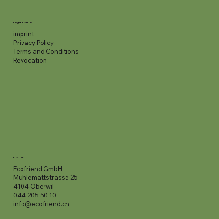
Legal Notice
imprint
Privacy Policy
Terms and Conditions
Revocation
contact
Ecofriend GmbH
Mühlemattstrasse 25
4104 Oberwil
044 205 50 10
info@ecofriend.ch