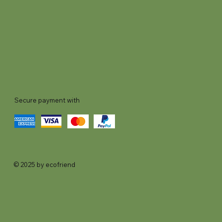
Secure payment with
© 2025 by ecofriend