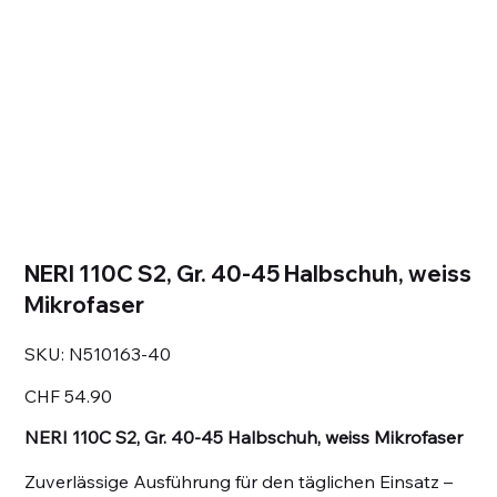
NERI 110C S2, Gr. 40-45 Halbschuh, weiss
Mikrofaser
SKU
SKU:
N510163-40
N510163-
40
Price
CHF 54.90
NERI 110C S2, Gr. 40-45 Halbschuh, weiss Mikrofaser
Zuverlässige Ausführung für den täglichen Einsatz –