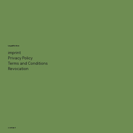
Legal Notice
imprint
Privacy Policy
Terms and Conditions
Revocation
contact