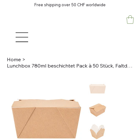
Free shipping over 50 CHF worldwide
Home
>
Lunchbox 780ml beschichtet Pack à 50 Stück, Faltdeckel natur braun, 113x90x63mm