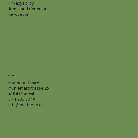
Privacy Policy
Terms and Conditions
Revocation
contact
Ecofriend GmbH
Mühlemattstrasse 25
4104 Oberwil
044 205 50 10
info@ecofriend.ch