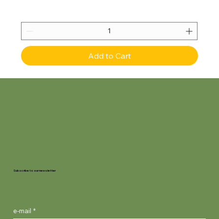
Add to Cart
Subscribe to our newsletter
e-mail
*