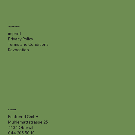
Legal Notice
imprint
Privacy Policy
Terms and Conditions
Revocation
contact
Ecofriend GmbH
Mühlemattstrasse 25
4104 Oberwil
044 205 50 10