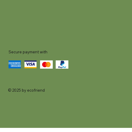
Secure payment with
© 2025 by ecofriend