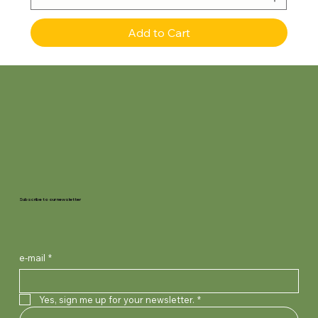
Add to Cart
Subscribe to our newsletter
e-mail
*
Yes, sign me up for your newsletter.
*