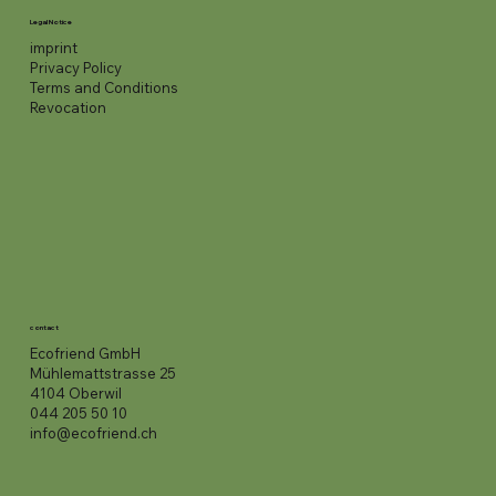
Legal Notice
imprint
Privacy Policy
Terms and Conditions
Revocation
contact
Ecofriend GmbH
Mühlemattstrasse 25
4104 Oberwil
044 205 50 10
info@ecofriend.ch