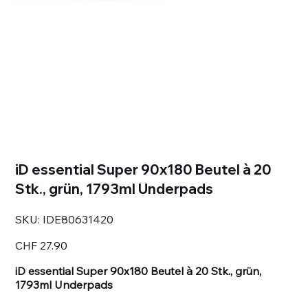
iD essential Super 90x180 Beutel à 20
Stk., grün, 1793ml Underpads
SKU
SKU:
IDE80631420
IDE80631420
Price
CHF 27.90
iD essential Super 90x180 Beutel à 20 Stk., grün,
1793ml Underpads