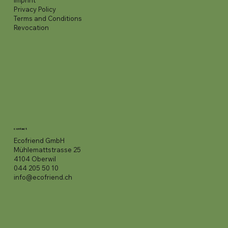
imprint
Privacy Policy
Terms and Conditions
Revocation
contact
Ecofriend GmbH
Mühlemattstrasse 25
4104 Oberwil
044 205 50 10
info@ecofriend.ch