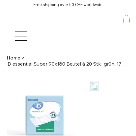
Free shipping over 50 CHF worldwide
Home
>
iD essential Super 90x180 Beutel à 20 Stk., grün, 1793ml Underpads