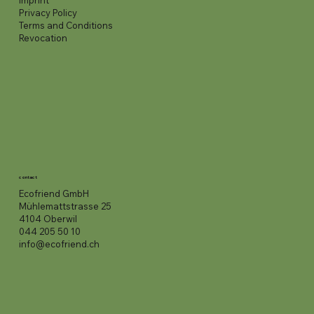
imprint
Privacy Policy
Terms and Conditions
Revocation
contact
Ecofriend GmbH
Mühlemattstrasse 25
4104 Oberwil
044 205 50 10
info@ecofriend.ch