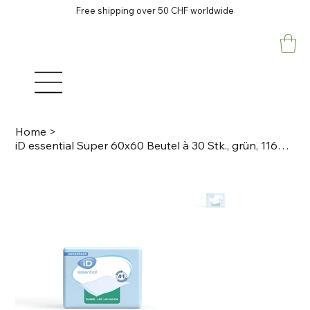
Free shipping over 50 CHF worldwide
Home
>
iD essential Super 60x60 Beutel à 30 Stk., grün, 1166ml Underpads