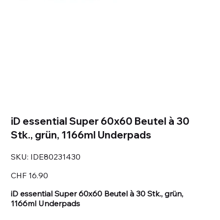
iD essential Super 60x60 Beutel à 30
Stk., grün, 1166ml Underpads
SKU
SKU:
IDE80231430
IDE80231430
Price
CHF 16.90
iD essential Super 60x60 Beutel à 30 Stk., grün,
1166ml Underpads