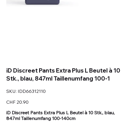
iD Discreet Pants Extra Plus L Beutel à 10
Stk., blau, 847ml Taillenumfang 100-1
SKU
SKU:
IDD66312110
IDD66312110
Price
CHF 20.90
iD Discreet Pants Extra Plus L Beutel à 10 Stk., blau,
847ml Taillenumfang 100-140cm