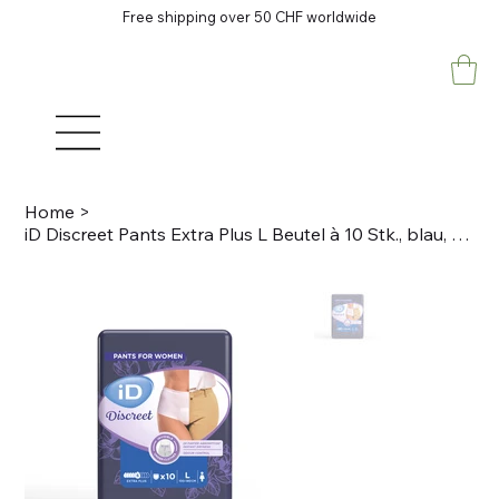
Free shipping over 50 CHF worldwide
Home
>
iD Discreet Pants Extra Plus L Beutel à 10 Stk., blau, 847ml Taillenumfang 100-1