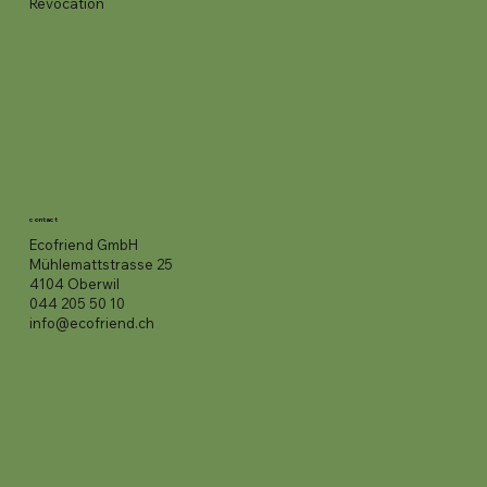
Revocation
contact
Ecofriend GmbH
Mühlemattstrasse 25
4104 Oberwil
044 205 50 10
info@ecofriend.ch