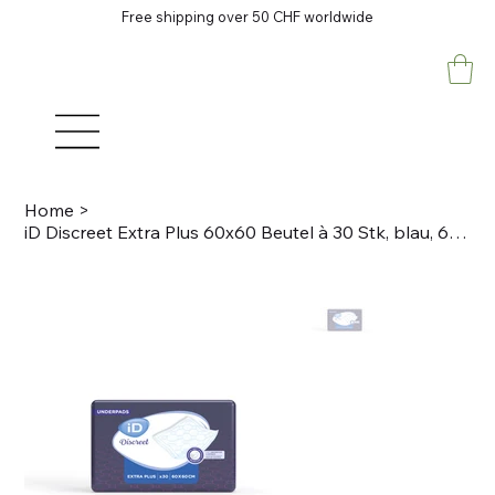
Free shipping over 50 CHF worldwide
Home
>
iD Discreet Extra Plus 60x60 Beutel à 30 Stk, blau, 605ml Underpads