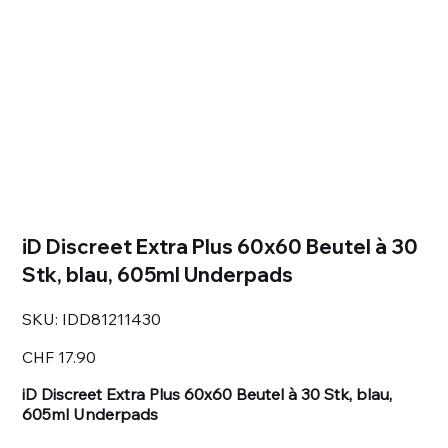
iD Discreet Extra Plus 60x60 Beutel à 30
Stk, blau, 605ml Underpads
SKU
SKU:
IDD81211430
IDD81211430
Price
CHF 17.90
iD Discreet Extra Plus 60x60 Beutel à 30 Stk, blau,
605ml Underpads