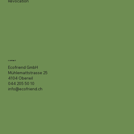
Revocation
contact
Ecofriend GmbH
Mühlemattstrasse 25
4104 Oberwil
044 205 50 10
info@ecofriend.ch